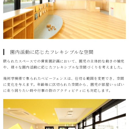
園内活動に応じたフレキシブルな空間
限られたスペースでの保育園計画において、園児の主体的な動きの補完
や、様々な園内活動に応じたフレキシブルな空間づくりを考えました。
幾何学模様で象られたベビーフェンスは、仕切る範囲を変更でき、空間
に変化を与えます。年齢毎に区切られた空間から、園児が部屋いっぱい
に走り回りたい時や行事の際のアクティビティにも対応します。